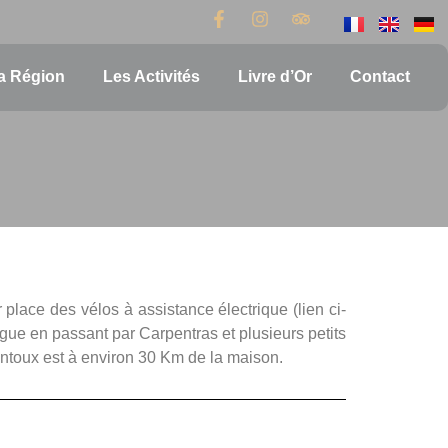
a Région
Les Activités
Livre d’Or
Contact
r place des vélos à assistance électrique (lien ci-
rgue en passant par Carpentras et plusieurs petits
entoux est à environ 30 Km de la maison.