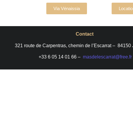
Via Vénaissia
Locatio
Contact
321 route de Carpentras, chemin de l’Escarrat –
84150 
+33 6 05 14 01 66 –
masdelescarrat@free.fr