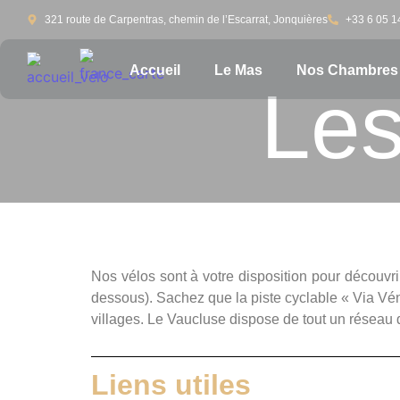
321 route de Carpentras, chemin de l’Escarrat, Jonquières
+33 6 05 1
Accueil
Le Mas
Nos Chambres 
Les
Nos vélos sont à votre disposition pour découvrir 
dessous). Sachez que la piste cyclable « Via Véna
villages. Le Vaucluse dispose de tout un réseau 
Liens utiles