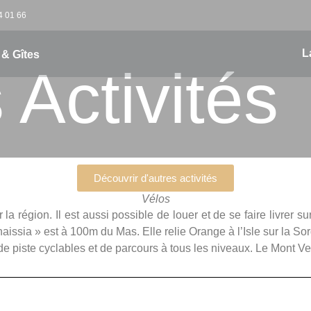
4 01 66
L
& Gîtes
 Activités
Découvrir d'autres activités
Vélos
la région. Il est aussi possible de louer et de se faire livrer su
issia » est à 100m du Mas. Elle relie Orange à l’Isle sur la So
de piste cyclables et de parcours à tous les niveaux. Le Mont V