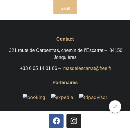
Sault
Contact
321 route de Carpentras, chemin de l’Escarrat –
84150
Jonquières
+33 6 05 14 01 66 –
masdelescarrat@free.fr
Partenaires