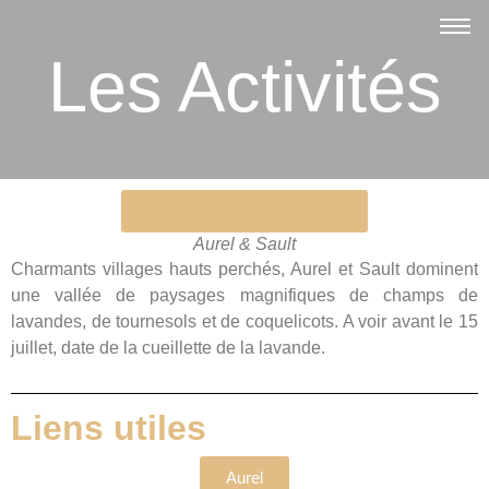
Les Activités
Découvrir d'autres activités
Aurel & Sault
Charmants villages hauts perchés, Aurel et Sault dominent
une vallée de paysages magnifiques de champs de
lavandes, de tournesols et de coquelicots. A voir avant le 15
juillet, date de la cueillette de la lavande.
Liens utiles
Aurel